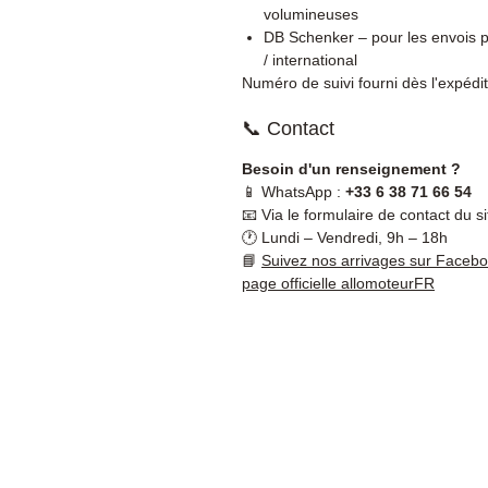
volumineuses
DB Schenker – pour les envois p
/ international
Numéro de suivi fourni dès l'expédit
📞 Contact
Besoin d'un renseignement ?
📱 WhatsApp :
+33 6 38 71 66 54
📧 Via le formulaire de contact du si
🕐 Lundi – Vendredi, 9h – 18h
📘
Suivez nos arrivages sur Faceb
page officielle allomoteurFR