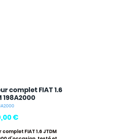
ur complet FIAT 1.6
 198A2000
98A2000
Prix
0,00 €
 complet FIAT 1.6 JTDM
000
d'occasion, testé et