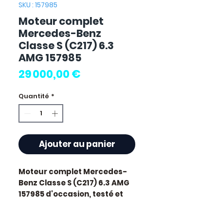
SKU : 157985
Moteur complet
Mercedes-Benz
Classe S (C217) 6.3
AMG 157985
Prix
29 000,00 €
Quantité
*
Ajouter au panier
Moteur complet Mercedes-
Benz Classe S (C217) 6.3 AMG
157985
d'occasion, testé et
révisé. Pièce d'origine
constructeur Mercedes.