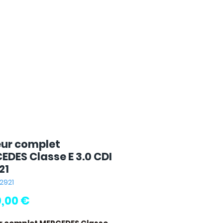
ur complet
EDES Classe E 3.0 CDI
21
42921
Prix
0,00 €