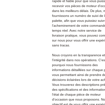
rapide et fiable pour que vous puiss
recevoir vos pièces de moteur d'oc
dans les meilleurs délais. De plus, 
fournissons un numéro de suivi de 
palette, afin que vous puissiez suiv
l'acheminement de votre command
temps réel. Avec notre service de
livraison pratique, vous pouvez co
sur nous pour vous offrir une expér
sans tracas.
Nous croyons en la transparence et
l'intégrité dans nos opérations. C'es
pourquoi nous fournissons des
informations détaillées sur chaque 
vous permettant ainsi de prendre d
décisions éclairées lors de votre ac
Vous trouverez des descriptions pré
des spécifications et des informatio
l'état de chaque pièce de moteur
d'occasion que nous proposons. No
objectif est de vous offrir une expé