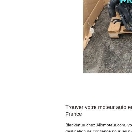
Trouver votre moteur auto e
France
Bienvenue chez Allomoteur.com, vo
destination de confiance pour les p