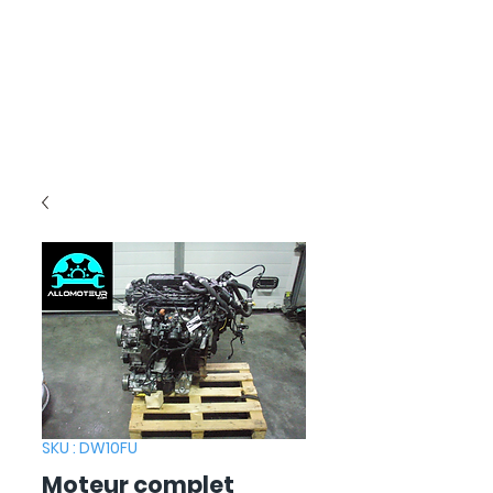
SKU : DW10FU
Moteur complet