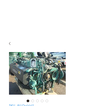
SKU : ALLO-ccc1