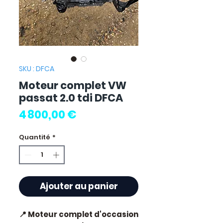
SKU : DFCA
Moteur complet VW
passat 2.0 tdi DFCA
Prix
4 800,00 €
Quantité
*
Ajouter au panier
📍 Moteur complet d'occasion 