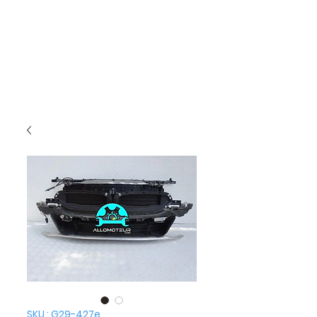
SKU : G29-427e