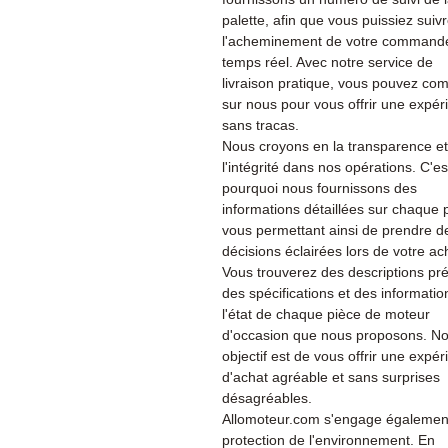
palette, afin que vous puissiez suiv
l'acheminement de votre command
temps réel. Avec notre service de
livraison pratique, vous pouvez co
sur nous pour vous offrir une expér
sans tracas.
Nous croyons en la transparence et
l'intégrité dans nos opérations. C'es
pourquoi nous fournissons des
informations détaillées sur chaque 
vous permettant ainsi de prendre d
décisions éclairées lors de votre ac
Vous trouverez des descriptions pré
des spécifications et des informatio
l'état de chaque pièce de moteur
d'occasion que nous proposons. No
objectif est de vous offrir une expé
d'achat agréable et sans surprises
désagréables.
Allomoteur.com s'engage également
protection de l'environnement. En