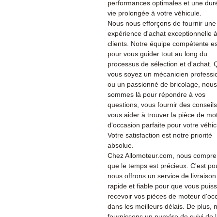
performances optimales et une dur
vie prolongée à votre véhicule.
Nous nous efforçons de fournir une
expérience d'achat exceptionnelle 
clients. Notre équipe compétente es
pour vous guider tout au long du
processus de sélection et d'achat.
vous soyez un mécanicien professi
ou un passionné de bricolage, nous
sommes là pour répondre à vos
questions, vous fournir des conseils
vous aider à trouver la pièce de mo
d'occasion parfaite pour votre véhic
Votre satisfaction est notre priorité
absolue.
Chez Allomoteur.com, nous compr
que le temps est précieux. C'est po
nous offrons un service de livraison
rapide et fiable pour que vous puiss
recevoir vos pièces de moteur d'oc
dans les meilleurs délais. De plus, 
fournissons un numéro de suivi de 