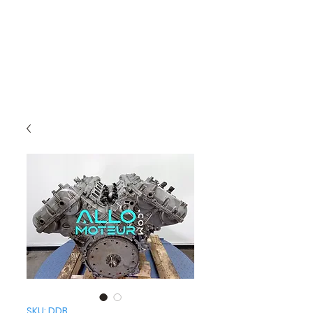
SKU: DDB