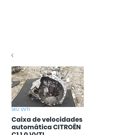
SKU: VVTI
Caixa de velocidades
automática CITROËN
C1 1.0 VVTI