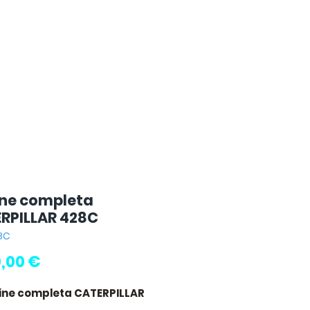
ne completa
RPILLAR 428C
8C
Preço
,00 €
ine completa CATERPILLAR