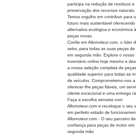
participa na redução de resíduos e
preservação dos recursos naturais.
Temos orgulho em contribuir para 
futuro mais sustentável oferecend
alternativa ecológica e económica 
peças novas.
Confie em Allomoteur.com, o líder 
setor, para todas as suas peças de
em segunda mão. Explore o nosso 
inventário online hoje mesmo e de
a nossa seleção completa de peça
qualidade superior para todas as 
de veículos. Comprometemo-nos a
oferecer-lhe peças fiáveis, um serv
cliente excecional e uma entrega rá
Faça a escolha sensata com
Allomoteur.com e recoloque o seu v
em perfeito estado de funcionamen
Allomoteur.com - O seu parceiro de
confiança para peças de motor em
segunda mão