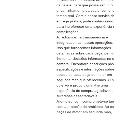
da palete, para que possa seguir o
encaminhamento da sua encomen
tempo real. Com o nosso serviço d
entrega prático, pode contar conno
para lhe oferecer uma experiência
complicações.
Acreditamos na transparência e
integridade nas nossas operações.
isso que fornecemos informações
detalhadas sobre cada peça, permi
lhe tomar decisões informadas na 
compra. Encontrará descrições prec
especificações e informações sobre
estado de cada peça de motor em
segunda mão que oferecemos. O n
objetivo é proporcionar-lhe uma
experiência de compra agradável 
surpresas desagradáveis.
Allomoteur.com compromete-se t
com a proteção do ambiente. Ao es
peças de motor em segunda mão,