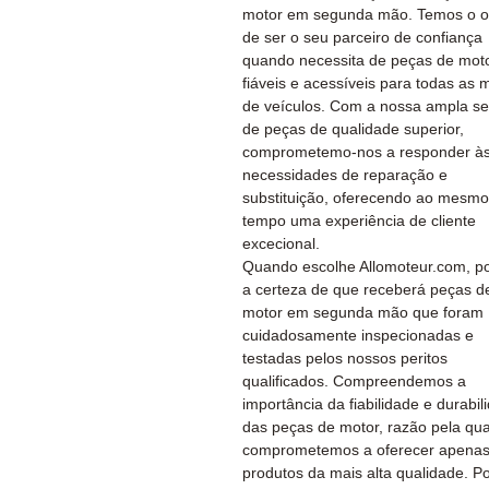
motor em segunda mão. Temos o o
de ser o seu parceiro de confiança
quando necessita de peças de mot
fiáveis e acessíveis para todas as 
de veículos. Com a nossa ampla se
de peças de qualidade superior,
comprometemo-nos a responder às
necessidades de reparação e
substituição, oferecendo ao mesmo
tempo uma experiência de cliente
excecional.
Quando escolhe Allomoteur.com, po
a certeza de que receberá peças d
motor em segunda mão que foram
cuidadosamente inspecionadas e
testadas pelos nossos peritos
qualificados. Compreendemos a
importância da fiabilidade e durabil
das peças de motor, razão pela qua
comprometemos a oferecer apena
produtos da mais alta qualidade. P