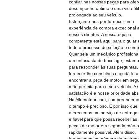
confiar nas nossas peças para ofer
desempenho óptimo e uma vida útil
prolongada ao seu veículo.
Esforçamo-nos por fornecer uma
experiência de compra excecional 
nossos clientes. A nossa equipa
competente está aqui para o guiar
todo o processo de seleção e comp
Quer seja um mecânico profissiona
um entusiasta de bricolage, estamo
para responder às suas perguntas,
fornecer-lhe conselhos e ajudá-lo a
encontrar a peça de motor em seg
mão perfeita para o seu veículo. A 
satisfação é a nossa prioridade abs
Na Allomoteur.com, compreendemo
o tempo é precioso. É por isso que
oferecemos um serviço de entrega 
e fiável para que possa receber as
peças de motor em segunda mão o
rapidamente possível. Além disso,
fornecemos um número de rastrea