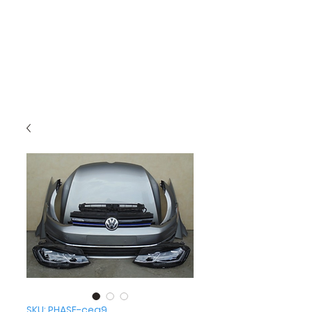
SKU: PHASE-cea9