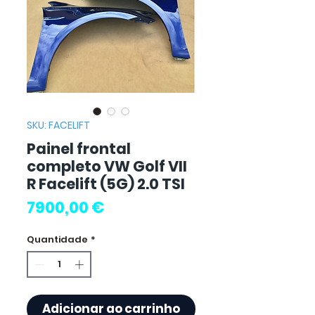
SKU: FACELIFT
Painel frontal
completo VW Golf VII
R Facelift (5G) 2.0 TSI
Preço
7900,00 €
Quantidade
*
Adicionar ao carrinho