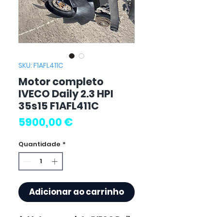
SKU: F1AFL411C
Motor completo
IVECO Daily 2.3 HPI
35s15 F1AFL411C
Preço
5900,00 €
Quantidade
*
Adicionar ao carrinho