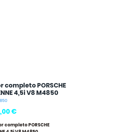
r completo PORSCHE
NNE 4,5i V8 M4850
4850
Preço
,00 €
or completo PORSCHE
E 4,5i V8 M4850