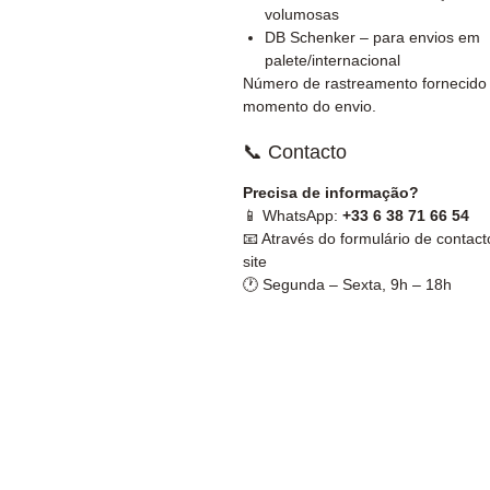
volumosas
DB Schenker – para envios em
palete/internacional
Número de rastreamento fornecido
momento do envio.
📞 Contacto
Precisa de informação?
📱 WhatsApp:
+33 6 38 71 66 54
📧 Através do formulário de contact
site
🕐 Segunda – Sexta, 9h – 18h