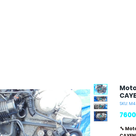
Moto
CAYE
SKU: M
7600
🔧 Mot
CAYENN