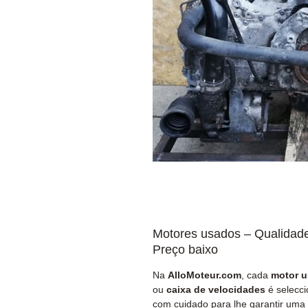
Motores usados – Qualidad
Preço baixo
Na
AlloMoteur.com
, cada
motor 
ou
caixa de velocidades
é selecc
com cuidado para lhe garantir uma