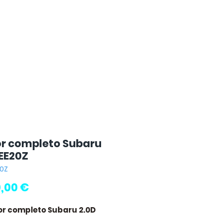
r completo Subaru
 EE20Z
20Z
Preço
,00 €
or completo Subaru 2.0D