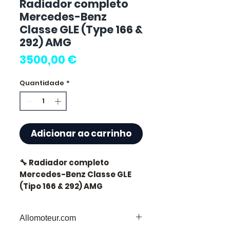
Radiador completo
Mercedes-Benz
Classe GLE (Type 166 &
292) AMG
Preço
3500,00 €
Quantidade
*
Adicionar ao carrinho
🔧 Radiador completo
Mercedes-Benz Classe GLE
(Tipo 166 & 292) AMG
Allomoteur.com