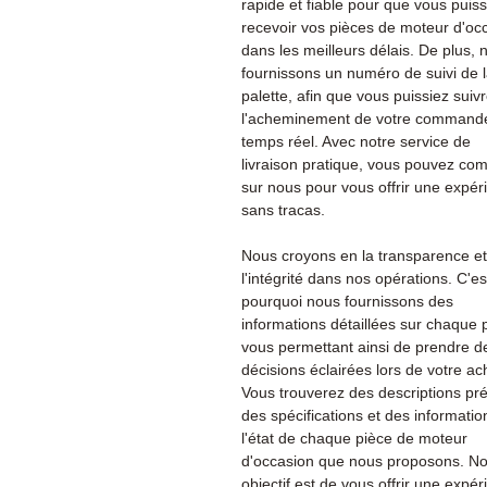
rapide et fiable pour que vous puiss
recevoir vos pièces de moteur d'oc
dans les meilleurs délais. De plus, 
fournissons un numéro de suivi de 
palette, afin que vous puissiez suiv
l'acheminement de votre command
temps réel. Avec notre service de
livraison pratique, vous pouvez co
sur nous pour vous offrir une expér
sans tracas.
Nous croyons en la transparence et
l'intégrité dans nos opérations. C'es
pourquoi nous fournissons des
informations détaillées sur chaque 
vous permettant ainsi de prendre d
décisions éclairées lors de votre ac
Vous trouverez des descriptions pré
des spécifications et des informatio
l'état de chaque pièce de moteur
d'occasion que nous proposons. No
objectif est de vous offrir une expé