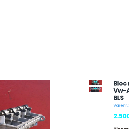
Bloc
Vw-A
BLS
Varenr.
2.50