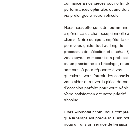
confiance à nos pièces pour offrir d
performances optimales et une dur
vie prolongée à votre véhicule.
Nous nous efforçons de fournir une
expérience d'achat exceptionnelle 
clients. Notre équipe compétente es
pour vous guider tout au long du
processus de sélection et d'achat.
vous soyez un mécanicien professi
ou un passionné de bricolage, nous
sommes là pour répondre à vos
questions, vous fournir des conseils
vous aider à trouver la pièce de mo
d'occasion parfaite pour votre véhic
Votre satisfaction est notre priorité
absolue.
Chez Allomoteur.com, nous compr
que le temps est précieux. C'est po
nous offrons un service de livraison