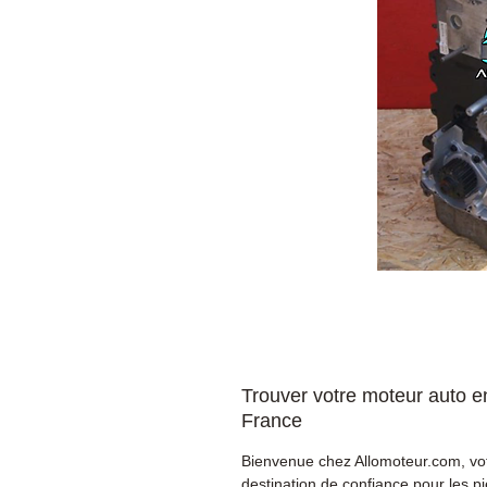
Trouver votre moteur auto e
France
Bienvenue chez Allomoteur.com, vo
destination de confiance pour les p