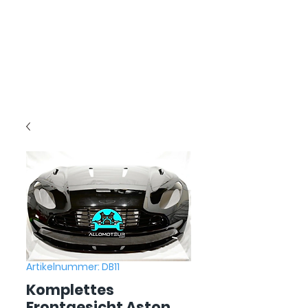
Artikelnummer: DB11
Komplettes
Frontgesicht Aston