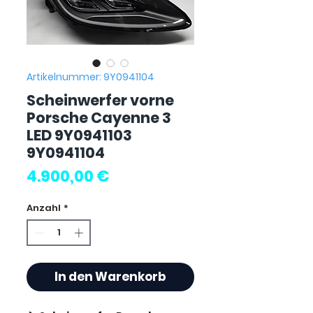
Artikelnummer: 9Y0941104
Scheinwerfer vorne
Porsche Cayenne 3
LED 9Y0941103
9Y0941104
Preis
4.900,00 €
Anzahl
*
In den Warenkorb