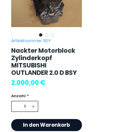
Artikelnummer: BSY
Nackter Motorblock
Zylinderkopf
MITSUBISHI
OUTLANDER 2.0 D BSY
Preis
2.000,00 €
Anzahl
*
In den Warenkorb