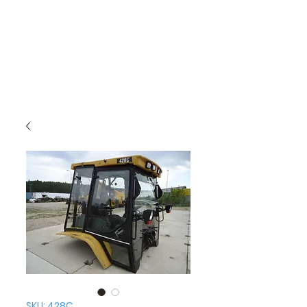
SKU: 428C