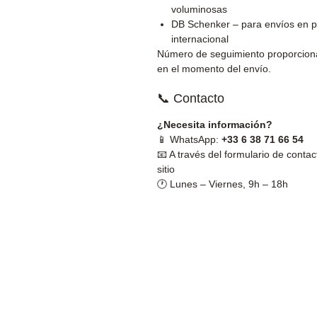
voluminosas
DB Schenker – para envíos en p
internacional
Número de seguimiento proporcio
en el momento del envío.
📞 Contacto
¿Necesita información?
📱 WhatsApp:
+33 6 38 71 66 54
📧 A través del formulario de contac
sitio
🕐 Lunes – Viernes, 9h – 18h