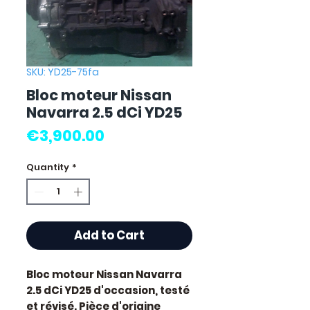
SKU: YD25-75fa
Bloc moteur Nissan
Navarra 2.5 dCi YD25
Price
€3,900.00
Quantity
*
Add to Cart
Bloc moteur Nissan Navarra
2.5 dCi YD25
d'occasion, testé
et révisé. Pièce d'origine