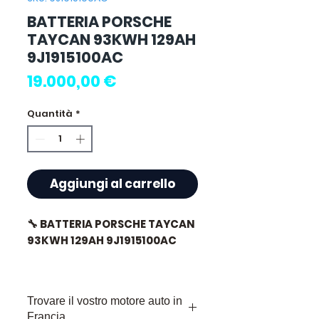
BATTERIA PORSCHE
TAYCAN 93KWH 129AH
9J1915100AC
Prezzo
19.000,00 €
Quantità
*
Aggiungi al carrello
🔧 BATTERIA PORSCHE TAYCAN
93KWH 129AH 9J1915100AC
🏷️ Chilometraggio: 7 000 km
certificati
Trovare il vostro motore auto in
Francia