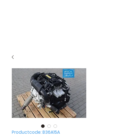
Productcode: B36A15A