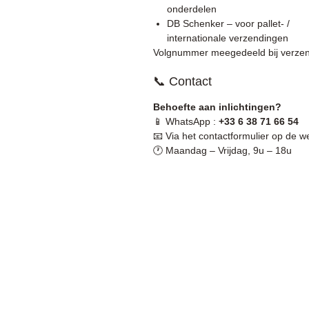
onderdelen
DB Schenker – voor pallet- /
internationale verzendingen
Volgnummer meegedeeld bij verzen
📞 Contact
Behoefte aan inlichtingen?
📱 WhatsApp :
+33 6 38 71 66 54
📧 Via het contactformulier op de w
🕐 Maandag – Vrijdag, 9u – 18u