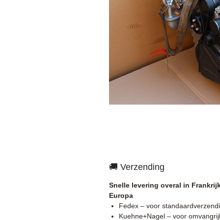
🚚 Verzending
Snelle levering overal in Frankrij
Europa
Fedex – voor standaardverzend
Kuehne+Nagel – voor omvangrij