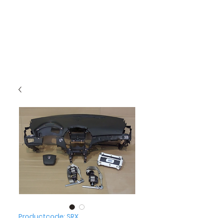
Productcode: SRX