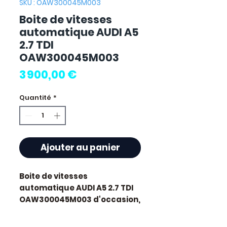
SKU : OAW300045M003
Boite de vitesses
automatique AUDI A5
2.7 TDI
OAW300045M003
Prix
3 900,00 €
Quantité
*
Ajouter au panier
Boite de vitesses
automatique AUDI A5 2.7 TDI
OAW300045M003
d'occasion,
testé et révisé. Pièce d'origine
constructeur Audi. Cylindrée