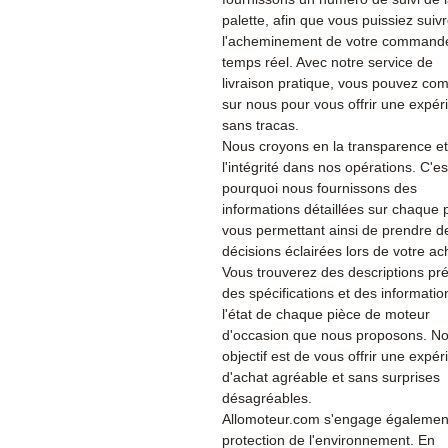
palette, afin que vous puissiez suiv
l'acheminement de votre command
temps réel. Avec notre service de
livraison pratique, vous pouvez co
sur nous pour vous offrir une expér
sans tracas.
Nous croyons en la transparence et
l'intégrité dans nos opérations. C'es
pourquoi nous fournissons des
informations détaillées sur chaque 
vous permettant ainsi de prendre d
décisions éclairées lors de votre ac
Vous trouverez des descriptions pré
des spécifications et des informatio
l'état de chaque pièce de moteur
d'occasion que nous proposons. No
objectif est de vous offrir une expé
d'achat agréable et sans surprises
désagréables.
Allomoteur.com s'engage également
protection de l'environnement. En