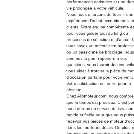
performances optimales et une dur
vie prolongée à votre véhicule.
Nous nous efforçons de fournir une
expérience d'achat exceptionnelle 
clients. Notre équipe compétente es
pour vous guider tout au long du
processus de sélection et d'achat.
vous soyez un mécanicien professi
ou un passionné de bricolage, nous
sommes là pour répondre à vos
questions, vous fournir des conseils
vous aider à trouver la pièce de mo
d'occasion parfaite pour votre véhic
Votre satisfaction est notre priorité
absolue.
Chez Allomoteur.com, nous compr
que le temps est précieux. C'est po
nous offrons un service de livraison
rapide et fiable pour que vous puiss
recevoir vos pièces de moteur d'oc
dans les meilleurs délais. De plus, 
fournissons un numéro de suivi de 