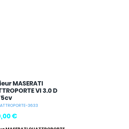
rieur MASERATI
TROPORTE VI 3.0 D
75cv
QUATTROPORTE-3633
Prix
0,00 €