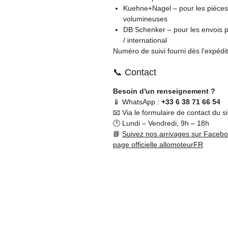
Kuehne+Nagel – pour les pièces
volumineuses
DB Schenker – pour les envois p
/ international
Numéro de suivi fourni dès l'expédit
📞 Contact
Besoin d'un renseignement ?
📱 WhatsApp :
+33 6 38 71 66 54
📧 Via le formulaire de contact du si
🕐 Lundi – Vendredi, 9h – 18h
📘
Suivez nos arrivages sur Faceb
page officielle allomoteurFR