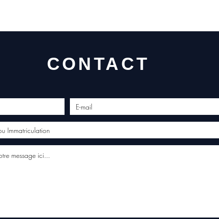
conta
CONTACT