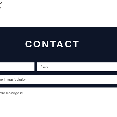
de
r
CONTACT