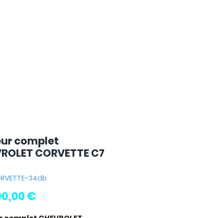
ur complet
ROLET CORVETTE C7
CORVETTE-34db
Prix
00,00 €