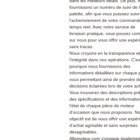
dans les meilleurs délais. De plus, 
fournissons un numéro de suivi de 
palette, afin que vous puissiez suiv
l'acheminement de votre command
temps réel. Avec notre service de
livraison pratique, vous pouvez co
sur nous pour vous offrir une expér
sans tracas.
Nous croyons en la transparence et
l'intégrité dans nos opérations. C'es
pourquoi nous fournissons des
informations détaillées sur chaque 
vous permettant ainsi de prendre d
décisions éclairées lors de votre ac
Vous trouverez des descriptions pré
des spécifications et des informatio
l'état de chaque pièce de moteur
d'occasion que nous proposons. No
objectif est de vous offrir une expé
d'achat agréable et sans surprises
désagréables.
Allomoteur.com s'engage également