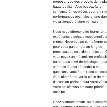
proposer que des produits de la plu
haute qualité. Vous pouvez faire
confiance à nos pièces pour offrir d
performances optimales et une dur
vie prolongée à votre véhicule.
Nous nous efforçons de fournir une
expérience d'achat exceptionnelle 
clients. Notre équipe compétente es
pour vous guider tout au long du
processus de sélection et d'achat.
vous soyez un mécanicien professi
ou un passionné de bricolage, nous
sommes là pour répondre à vos
questions, vous fournir des conseils
vous aider à trouver la pièce de mo
d'occasion parfaite pour votre véhic
Votre satisfaction est notre priorité
absolue.
Chez Allomoteur.com, nous compr
que le temps est précieux. C'est po