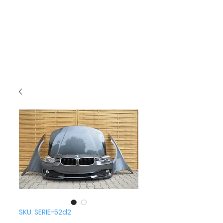
SKU: SERIE-52d2