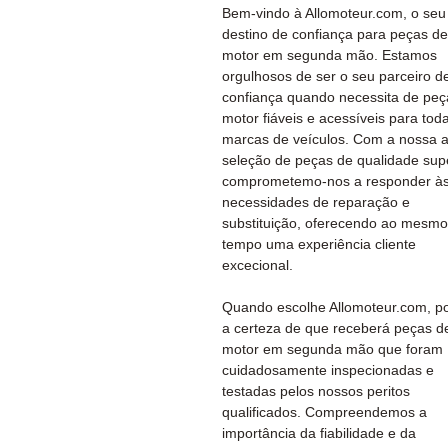
Bem-vindo à Allomoteur.com, o seu
destino de confiança para peças de
motor em segunda mão. Estamos
orgulhosos de ser o seu parceiro d
confiança quando necessita de peç
motor fiáveis e acessíveis para tod
marcas de veículos. Com a nossa 
seleção de peças de qualidade supe
comprometemo-nos a responder às
necessidades de reparação e
substituição, oferecendo ao mesmo
tempo uma experiência cliente
excecional.
Quando escolhe Allomoteur.com, po
a certeza de que receberá peças d
motor em segunda mão que foram
cuidadosamente inspecionadas e
testadas pelos nossos peritos
qualificados. Compreendemos a
importância da fiabilidade e da