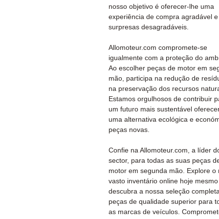
nosso objetivo é oferecer-lhe uma
experiência de compra agradável 
surpresas desagradáveis.
Allomoteur.com compromete-se
igualmente com a proteção do ambi
Ao escolher peças de motor em se
mão, participa na redução de resíd
na preservação dos recursos natura
Estamos orgulhosos de contribuir p
um futuro mais sustentável oferec
uma alternativa ecológica e econó
peças novas.
Confie na Allomoteur.com, a líder d
sector, para todas as suas peças d
motor em segunda mão. Explore o
vasto inventário online hoje mesmo
descubra a nossa seleção complet
peças de qualidade superior para t
as marcas de veículos. Comprome