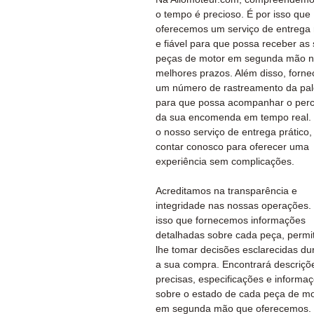
o tempo é precioso. É por isso que
oferecemos um serviço de entrega 
e fiável para que possa receber as
peças de motor em segunda mão 
melhores prazos. Além disso, forn
um número de rastreamento da pal
para que possa acompanhar o per
da sua encomenda em tempo real
o nosso serviço de entrega prático
contar conosco para oferecer uma
experiência sem complicações.
Acreditamos na transparência e
integridade nas nossas operações.
isso que fornecemos informações
detalhadas sobre cada peça, permi
lhe tomar decisões esclarecidas du
a sua compra. Encontrará descriçõ
precisas, especificações e informa
sobre o estado de cada peça de mo
em segunda mão que oferecemos.