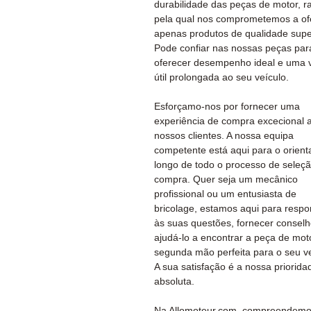
durabilidade das peças de motor, r
pela qual nos comprometemos a of
apenas produtos de qualidade super
Pode confiar nas nossas peças par
oferecer desempenho ideal e uma 
útil prolongada ao seu veículo.
Esforçamo-nos por fornecer uma
experiência de compra excecional 
nossos clientes. A nossa equipa
competente está aqui para o orient
longo de todo o processo de seleç
compra. Quer seja um mecânico
profissional ou um entusiasta de
bricolage, estamos aqui para resp
às suas questões, fornecer conselh
ajudá-lo a encontrar a peça de mo
segunda mão perfeita para o seu ve
A sua satisfação é a nossa priorida
absoluta.
Na Allomoteur.com, compreendemo