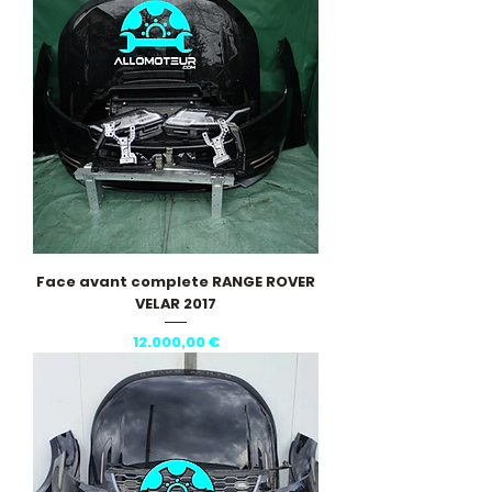
Face avant complete RANGE ROVER
VELAR 2017
Pris
12.000,00 €