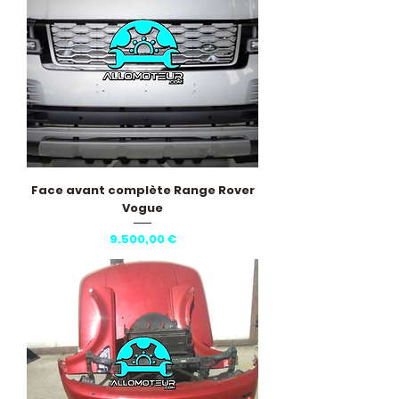
Face avant complète Range Rover
Vogue
Pris
9.500,00 €