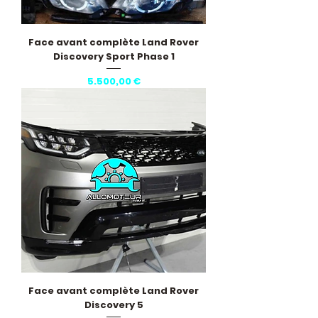
Face avant complète Land Rover
Discovery Sport Phase 1
Pris
5.500,00 €
Face avant complète Land Rover
Discovery 5