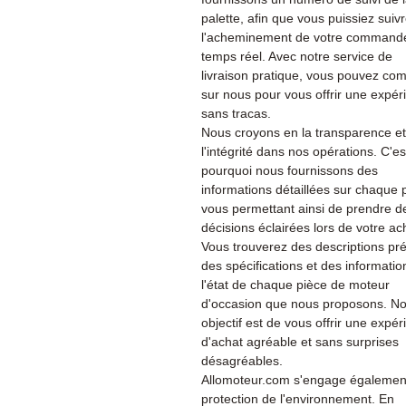
palette, afin que vous puissiez suiv
l'acheminement de votre command
temps réel. Avec notre service de
livraison pratique, vous pouvez co
sur nous pour vous offrir une expér
sans tracas.
Nous croyons en la transparence et
l'intégrité dans nos opérations. C'es
pourquoi nous fournissons des
informations détaillées sur chaque 
vous permettant ainsi de prendre d
décisions éclairées lors de votre ac
Vous trouverez des descriptions pré
des spécifications et des informatio
l'état de chaque pièce de moteur
d'occasion que nous proposons. No
objectif est de vous offrir une expé
d'achat agréable et sans surprises
désagréables.
Allomoteur.com s'engage également
protection de l'environnement. En