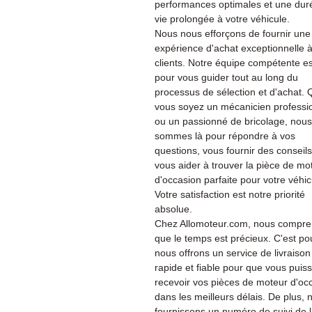
performances optimales et une dur
vie prolongée à votre véhicule.
Nous nous efforçons de fournir une
expérience d'achat exceptionnelle 
clients. Notre équipe compétente es
pour vous guider tout au long du
processus de sélection et d'achat.
vous soyez un mécanicien professi
ou un passionné de bricolage, nous
sommes là pour répondre à vos
questions, vous fournir des conseils
vous aider à trouver la pièce de mo
d'occasion parfaite pour votre véhic
Votre satisfaction est notre priorité
absolue.
Chez Allomoteur.com, nous compr
que le temps est précieux. C'est po
nous offrons un service de livraison
rapide et fiable pour que vous puiss
recevoir vos pièces de moteur d'oc
dans les meilleurs délais. De plus, 
fournissons un numéro de suivi de 