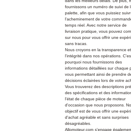
dans les meilleurs délais. De plus, 
fournissons un numéro de suivi de 
palette, afin que vous puissiez suiv
l'acheminement de votre command
temps réel. Avec notre service de
livraison pratique, vous pouvez co
sur nous pour vous offrir une expér
sans tracas.
Nous croyons en la transparence et
l'intégrité dans nos opérations. C'es
pourquoi nous fournissons des
informations détaillées sur chaque 
vous permettant ainsi de prendre d
décisions éclairées lors de votre ac
Vous trouverez des descriptions pré
des spécifications et des informatio
l'état de chaque pièce de moteur
d'occasion que nous proposons. No
objectif est de vous offrir une expé
d'achat agréable et sans surprises
désagréables.
Allomoteur.com s'engage également