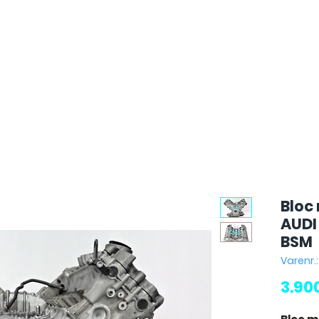
Bloc
AUDI 
BSM
Varenr.
3.90