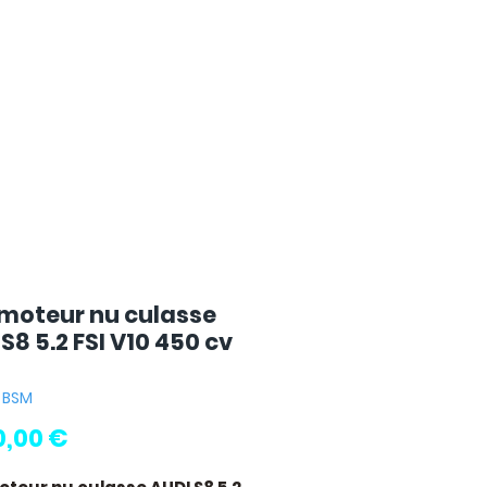
 moteur nu culasse
S8 5.2 FSI V10 450 cv
: BSM
Pris
0,00 €