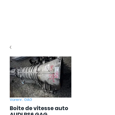
Varenr.: GAG
Boite de vitesse auto
AUDI RS6 GAG