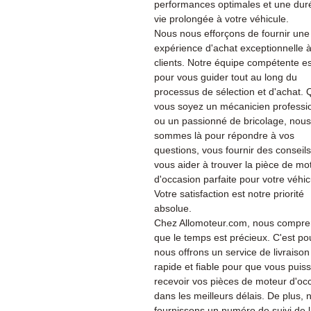
performances optimales et une dur
vie prolongée à votre véhicule.
Nous nous efforçons de fournir une
expérience d'achat exceptionnelle 
clients. Notre équipe compétente es
pour vous guider tout au long du
processus de sélection et d'achat.
vous soyez un mécanicien professi
ou un passionné de bricolage, nous
sommes là pour répondre à vos
questions, vous fournir des conseils
vous aider à trouver la pièce de mo
d'occasion parfaite pour votre véhic
Votre satisfaction est notre priorité
absolue.
Chez Allomoteur.com, nous compr
que le temps est précieux. C'est po
nous offrons un service de livraison
rapide et fiable pour que vous puiss
recevoir vos pièces de moteur d'oc
dans les meilleurs délais. De plus, 
fournissons un numéro de suivi de 