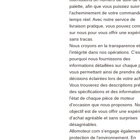
palette, afin que vous puissiez suiv
l'acheminement de votre command
temps réel. Avec notre service de
livraison pratique, vous pouvez co
sur nous pour vous offrir une expér
sans tracas.
Nous croyons en la transparence et
l'intégrité dans nos opérations. C'es
pourquoi nous fournissons des
informations détaillées sur chaque 
vous permettant ainsi de prendre d
décisions éclairées lors de votre ac
Vous trouverez des descriptions pré
des spécifications et des informatio
l'état de chaque pièce de moteur
d'occasion que nous proposons. No
objectif est de vous offrir une expé
d'achat agréable et sans surprises
désagréables.
Allomoteur.com s'engage également
protection de l'environnement. En