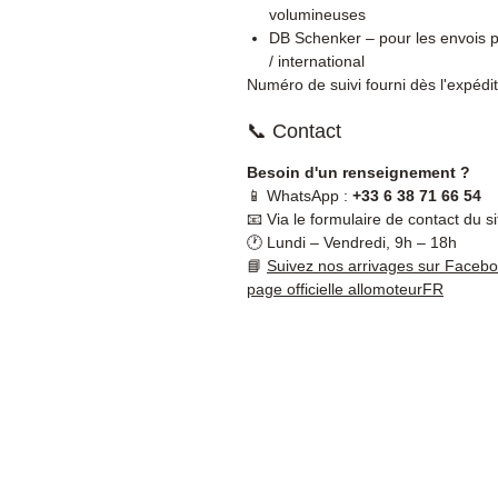
volumineuses
DB Schenker – pour les envois p
/ international
Numéro de suivi fourni dès l'expédit
📞 Contact
Besoin d'un renseignement ?
📱 WhatsApp :
+33 6 38 71 66 54
📧 Via le formulaire de contact du si
🕐 Lundi – Vendredi, 9h – 18h
📘
Suivez nos arrivages sur Faceb
page officielle allomoteurFR