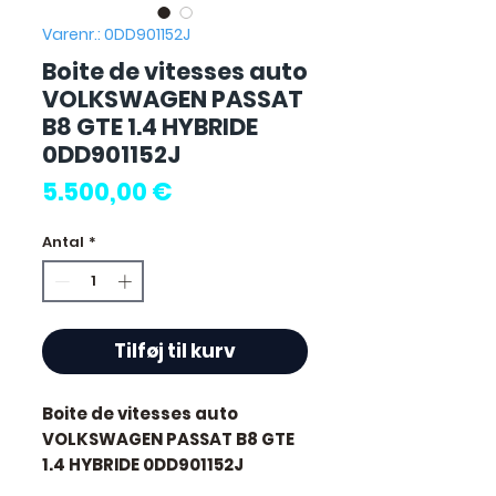
Varenr.: 0DD901152J
Boite de vitesses auto
VOLKSWAGEN PASSAT
B8 GTE 1.4 HYBRIDE
0DD901152J
Pris
5.500,00 €
Antal
*
Tilføj til kurv
Boite de vitesses auto
VOLKSWAGEN PASSAT B8 GTE
1.4 HYBRIDE 0DD901152J
d'occasion, testé et révisé.