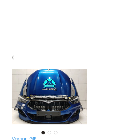
Varenr.: G15