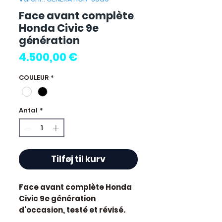
Face avant complète
Honda Civic 9e
génération
Pris
4.500,00 €
COULEUR
*
Antal
*
Tilføj til kurv
Face avant complète Honda
Civic 9e génération
d'occasion, testé et révisé.
Pièce d'origine constructeur