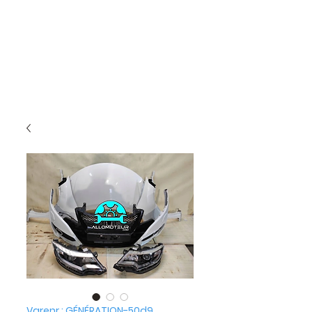
Varenr.: GÉNÉRATION-50d9