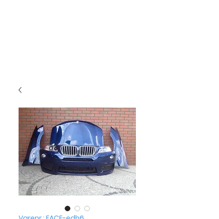
Varenr.: FACE-edb6