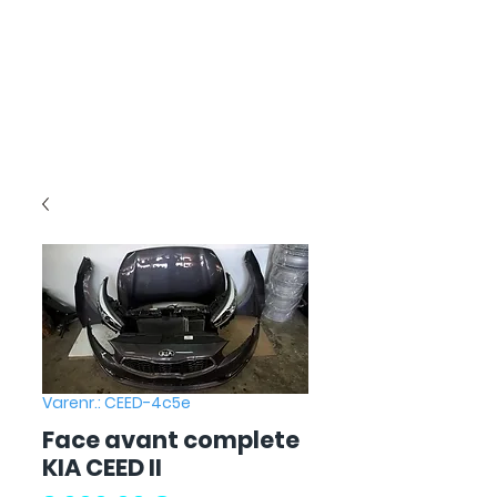
Varenr.: CEED-4c5e
Face avant complete
KIA CEED II