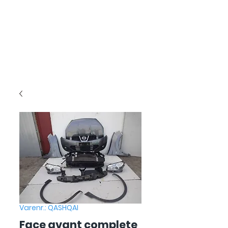
Varenr.: QASHQAI
Face avant complete