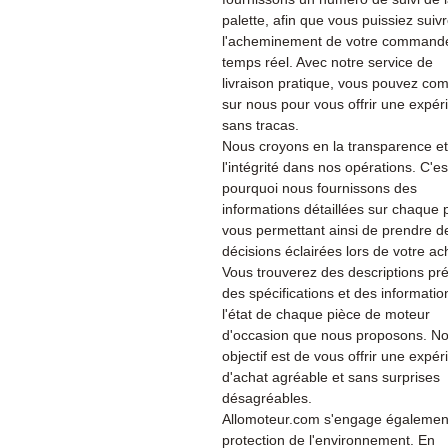
palette, afin que vous puissiez suiv
l'acheminement de votre command
temps réel. Avec notre service de
livraison pratique, vous pouvez co
sur nous pour vous offrir une expér
sans tracas.
Nous croyons en la transparence et
l'intégrité dans nos opérations. C'es
pourquoi nous fournissons des
informations détaillées sur chaque 
vous permettant ainsi de prendre d
décisions éclairées lors de votre ac
Vous trouverez des descriptions pré
des spécifications et des informatio
l'état de chaque pièce de moteur
d'occasion que nous proposons. No
objectif est de vous offrir une expé
d'achat agréable et sans surprises
désagréables.
Allomoteur.com s'engage également
protection de l'environnement. En