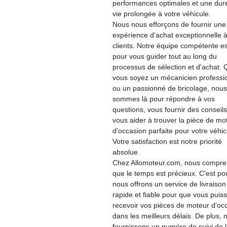
performances optimales et une dur
vie prolongée à votre véhicule.
Nous nous efforçons de fournir une
expérience d'achat exceptionnelle 
clients. Notre équipe compétente es
pour vous guider tout au long du
processus de sélection et d'achat.
vous soyez un mécanicien professi
ou un passionné de bricolage, nous
sommes là pour répondre à vos
questions, vous fournir des conseils
vous aider à trouver la pièce de mo
d'occasion parfaite pour votre véhic
Votre satisfaction est notre priorité
absolue.
Chez Allomoteur.com, nous compr
que le temps est précieux. C'est po
nous offrons un service de livraison
rapide et fiable pour que vous puiss
recevoir vos pièces de moteur d'oc
dans les meilleurs délais. De plus, 
fournissons un numéro de suivi de 