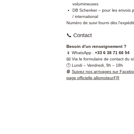
volumineuses
DB Schenker – pour les envois p
/ international
Numéro de suivi fourni dès l'expédit
📞 Contact
Besoin d'un renseignement ?
📱 WhatsApp :
+33 6 38 71 66 54
📧 Via le formulaire de contact du si
🕐 Lundi – Vendredi, 9h – 18h
📘
Suivez nos arrivages sur Faceb
page officielle allomoteurFR