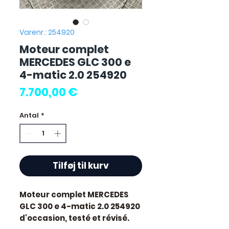
Varenr.: 254920
Moteur complet
MERCEDES GLC 300 e
4-matic 2.0 254920
Pris
7.700,00 €
Antal
*
Tilføj til kurv
Moteur complet MERCEDES
GLC 300 e 4-matic 2.0 254920
d'occasion, testé et révisé.